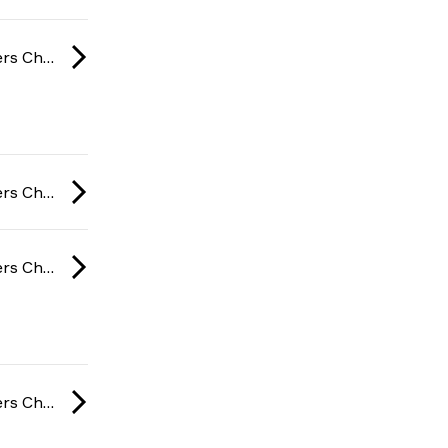
BC Game Masters Championship: Season 2 2026
BC Game Masters Championship: Season 2 2026
BC Game Masters Championship: Season 2 2026
BC Game Masters Championship: Season 2 2026