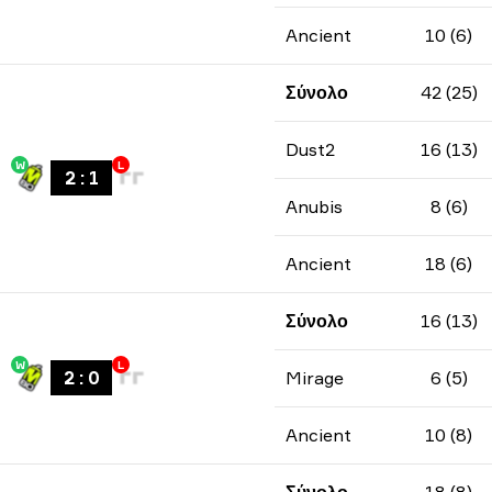
Ancient
10 (6)
Σύνολο
42 (25)
Dust2
16 (13)
W
L
2
:
1
Anubis
8 (6)
Ancient
18 (6)
Σύνολο
16 (13)
W
L
2
:
0
Mirage
6 (5)
Ancient
10 (8)