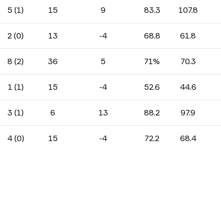
5 (1)
15
9
83.3
107.8
2 (0)
13
-4
68.8
61.8
8 (2)
36
5
71%
70.3
1 (1)
15
-4
52.6
44.6
3 (1)
6
13
88.2
97.9
4 (0)
15
-4
72.2
68.4