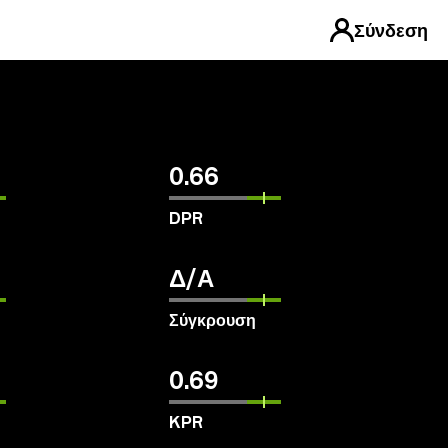
Σύνδεση
0.66
DPR
Δ/Α
Σύγκρουση
0.69
KPR