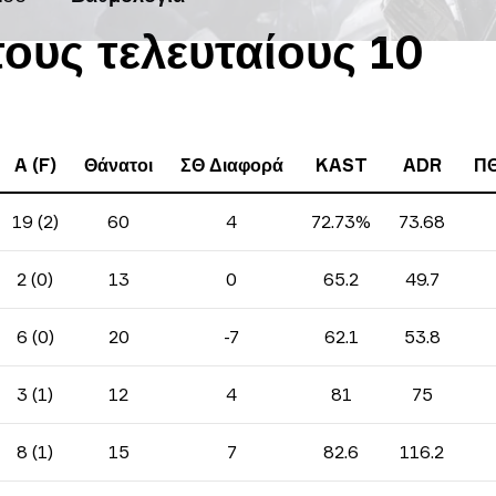
τους τελευταίους 10
A (F)
Θάνατοι
ΣΘ Διαφορά
KAST
ADR
ΠΘ
19 (2)
60
4
72.73%
73.68
2 (0)
13
0
65.2
49.7
6 (0)
20
-7
62.1
53.8
3 (1)
12
4
81
75
8 (1)
15
7
82.6
116.2