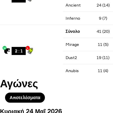
Ancient
24 (14)
Inferno
9 (7)
Σύνολο
41 (20)
Mirage
11 (5)
W
L
2
:
1
Dust2
19 (11)
Anubis
11 (4)
Αγώνες
Αποτελέσματα
Κυριακή 24 Μαΐ 2026