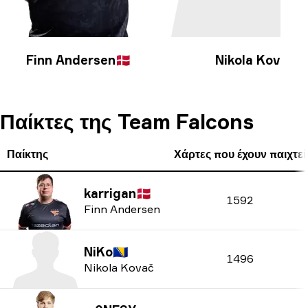
Finn Andersen
🇩🇰
Nikola Kovač
🇧
Παίκτες της Team Falcons
Παίκτης
Χάρτες που έχουν παιχτεί
karrigan
🇩🇰
1592
Finn Andersen
NiKo
🇧🇦
1496
Nikola Kovač