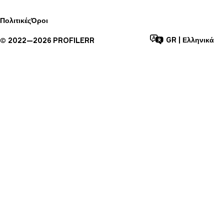
Πολιτικές
Όροι
GR
|
Ελληνικά
©
2022—
2026
PROFILERR