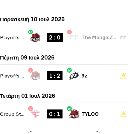
Παρασκευή 10 Ιουλ 2026
W
L
2 : 0
Playoffs
-
bo3
The MongolZ Academy
Πέμπτη 09 Ιουλ 2026
L
W
1 : 2
Playoffs
-
bo3
9z
Τετάρτη 01 Ιουλ 2026
L
W
0 : 1
Group Stage
-
bo1
TYLOO