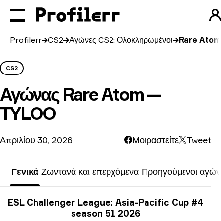
Profilerr
CS2
Αγώνες CS2: Ολοκληρωμένοι
Rare Atom
CS2
Αγώνας
Rare Atom —
TYLOO
Απριλίου 30, 2026
Μοιραστείτε
Tweet
Γενικά
Ζωντανά και επερχόμενα
Προηγούμενοι αγών
Πληροφορίες τουρνουά
ESL Challenger League: Asia-Pacific Cup #4
season 51 2026