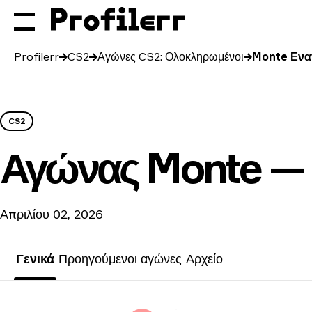
Profilerr
CS2
Αγώνες CS2: Ολοκληρωμένοι
Monte Ενα
CS2
Αγώνας
Monte —
Απριλίου 02, 2026
Γενικά
Προηγούμενοι αγώνες
Αρχείο