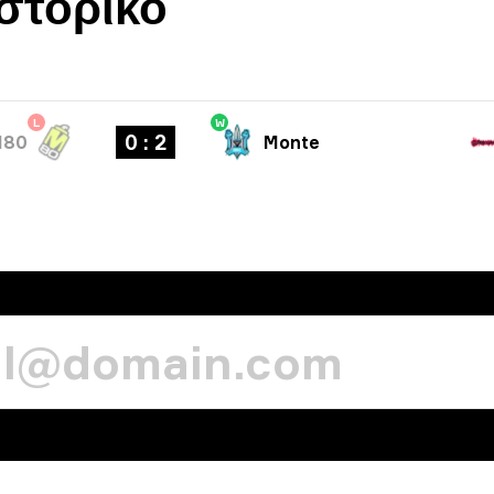
στορικό
L
W
0 : 2
M80
Monte