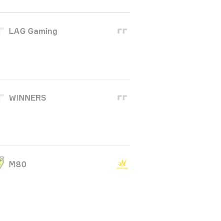
LAG Gaming
WINNERS
M80