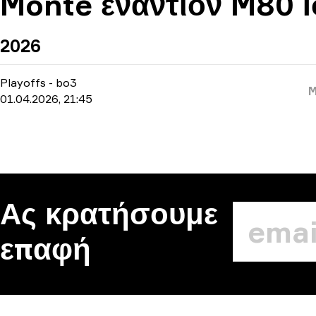
Monte εναντίον M80 Ι
2026
Playoffs
-
bo3
01.04.2026, 21:45
Ας κρατήσουμε
επαφή