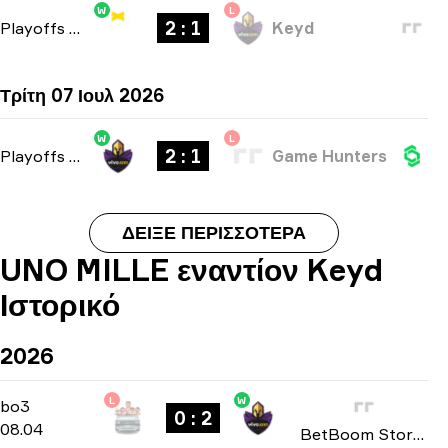
W
L
2 : 1
Playoffs
-
bo3
Keyd
Τρίτη 07 Ιουλ 2026
W
L
2 : 1
Playoffs
-
bo3
Game Hunters
ΔΕΊΞΕ ΠΕΡΙΣΣΌΤΕΡΑ
UNO MILLE εναντίον Keyd
Ιστορικό
2026
L
W
Playoffs
-
bo3
bo3
0 : 2
08.04
BetBoom Storm: Season 2 2026