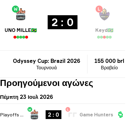
W
L
2 : 0
UNO MILLE
🇧🇷
Keyd
🇧🇷
Odyssey Cup: Brazil 2026
155 000 brl
Τουρνουά
Βραβείο
Προηγούμενοι αγώνες
Πέμπτη 23 Ιουλ 2026
W
L
2 : 0
Playoffs
-
bo3
Game Hunters