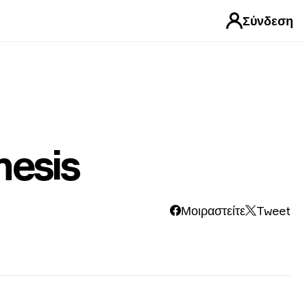
Σύνδεση
esis
Μοιραστείτε
Tweet