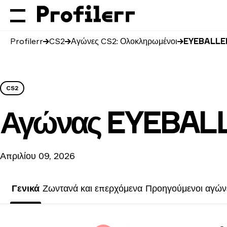
Profilerr
CS2
Αγώνες CS2: Ολοκληρωμένοι
EYEBALLER
CS2
Αγώνας
EYEBALL
Απριλίου 09, 2026
Γενικά
Ζωντανά και επερχόμενα
Προηγούμενοι αγών