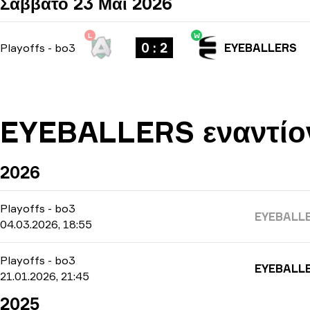
Σάββατο 23 Μαΐ 2026
L
W
0 : 2
Playoffs
-
bo3
EYEBALLERS
EYEBALLERS εναντίον
2026
Playoffs
-
bo3
EYEBALL
04.03.2026, 18:55
Playoffs
-
bo3
EYEBALL
21.01.2026, 21:45
2025