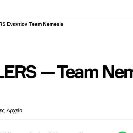
S Εναντίον Team Nemesis
ERS — Team Nem
ες
Αρχείο