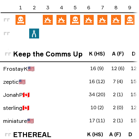
1
2
3
4
5
6
7
8
9
Keep the Comms Up
K (HS)
A (F)
D
FrostayK
🇺🇸
16 (9)
12 (6)
12
zeptic
🇺🇸
16 (12)
7 (4)
15
JonahP
🇨🇦
34 (20)
2 (1)
15
sterling
🇨🇦
10 (2)
2 (0)
12
miniature
🇺🇸
17 (11)
2 (1)
15
ETHEREAL
K (HS)
A (F)
D