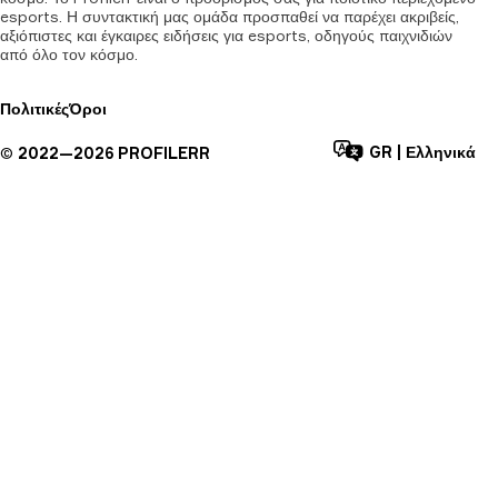
esports. Η συντακτική μας ομάδα προσπαθεί να παρέχει ακριβείς,
αξιόπιστες και έγκαιρες ειδήσεις για esports, οδηγούς παιχνιδιών
από όλο τον κόσμο.
Πολιτικές
Όροι
GR
|
Ελληνικά
©
2022—
2026
PROFILERR