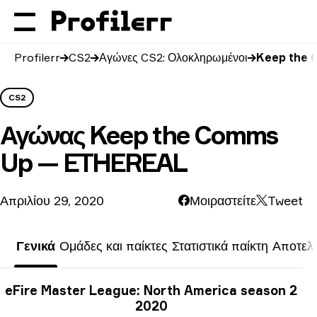
Profilerr
CS2
Αγώνες CS2: Ολοκληρωμένοι
Keep the 
CS2
Αγώνας
Keep the Comms
Up — ETHEREAL
Απριλίου 29, 2020
Μοιραστείτε
Tweet
Γενικά
Ομάδες και παίκτες
Στατιστικά παίκτη
Αποτελ
Πληροφορίες τουρνουά
eFire Master League: North America season 2
2020