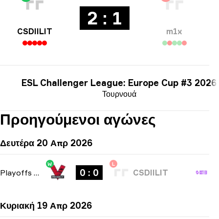
2 : 1
CSDIILIT
m1x
ESL Challenger League: Europe Cup #3 2026
Τουρνουά
Προηγούμενοι αγώνες
Δευτέρα 20 Απρ 2026
W
L
0 : 0
Playoffs
-
bo3
CSDIILIT
Κυριακή 19 Απρ 2026