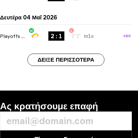
Δευτέρα 04 Μαΐ 2026
W
L
2 : 1
Playoffs
-
bo3
m1x
ΔΕΊΞΕ ΠΕΡΙΣΣΌΤΕΡΑ
Ας κρατήσουμε επαφή