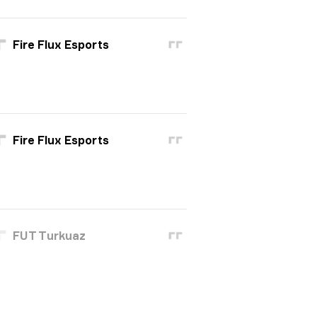
Fire Flux Esports
Fire Flux Esports
FUT Turkuaz