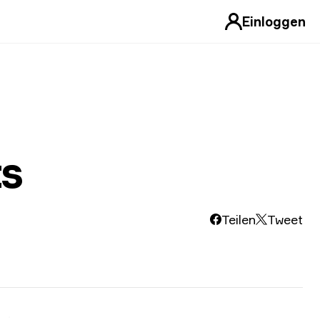
Einloggen
s
Teilen
Tweet