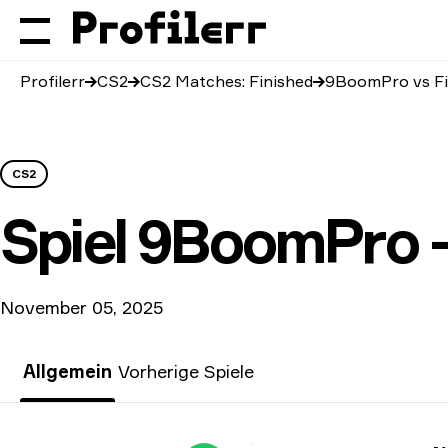
Profilerr
CS2
CS2 Matches: Finished
9BoomPro vs Fi
CS2
Spiel
9BoomPro — 
November 05, 2025
Allgemein
Vorherige Spiele