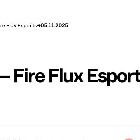
re Flux Esports
05.11.2025
Fire Flux Esport