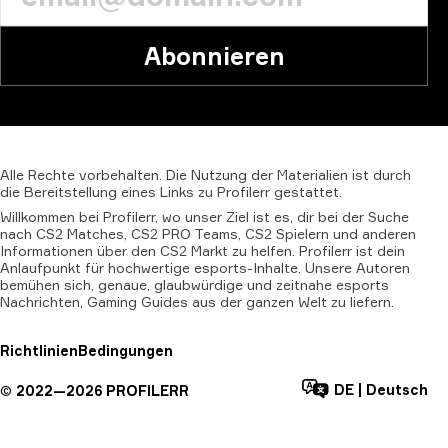
Abonnieren
Alle
Rechte
vorbehalten.
Die
Nutzung
der
Materialien
ist
durch
die
Bereitstellung
eines
Links
zu
Profilerr
gestattet.
Willkommen bei Profilerr, wo unser Ziel ist es, dir bei der Suche
nach CS2 Matches, CS2 PRO Teams, CS2 Spielern und anderen
Informationen über den CS2 Markt zu helfen. Profilerr ist dein
Anlaufpunkt für hochwertige esports-Inhalte. Unsere Autoren
bemühen sich, genaue, glaubwürdige und zeitnahe esports
Nachrichten, Gaming Guides aus der ganzen Welt zu liefern.
Richtlinien
Bedingungen
DE
|
Deutsch
©
2022—
2026
PROFILERR