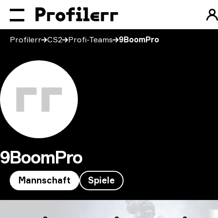
Profilerr
CS2
Profi-Teams
9BoomPro
9BoomPro
Mannschaft
Spiele
9BoomPro