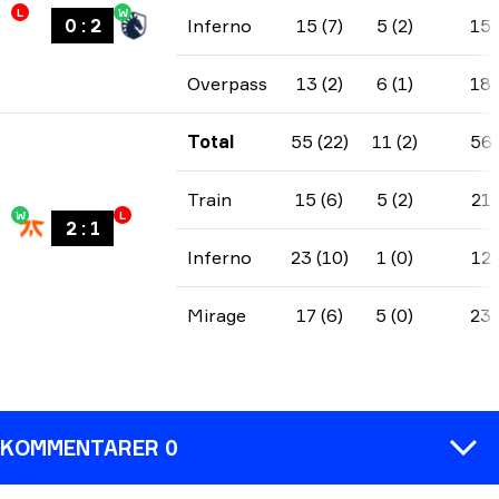
L
W
0
:
2
Inferno
15 (7)
5 (2)
15
Overpass
13 (2)
6 (1)
18
Total
55 (22)
11 (2)
56
Train
15 (6)
5 (2)
21
W
L
2
:
1
Inferno
23 (10)
1 (0)
12
Mirage
17 (6)
5 (0)
23
KOMMENTARER 0