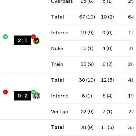
Overpass
15 (6)
5 (1)
25
Total
67 (19)
10 (2)
64
Inferno
19 (9)
0 (0)
17
W
L
2
:
1
Nuke
15 (1)
4 (0)
21
Train
33 (9)
6 (2)
26
Total
30 (10)
12 (5)
41
L
W
0
:
2
Inferno
8 (1)
5 (4)
19
Vertigo
22 (9)
7 (1)
22
Total
28 (9)
11 (3)
33