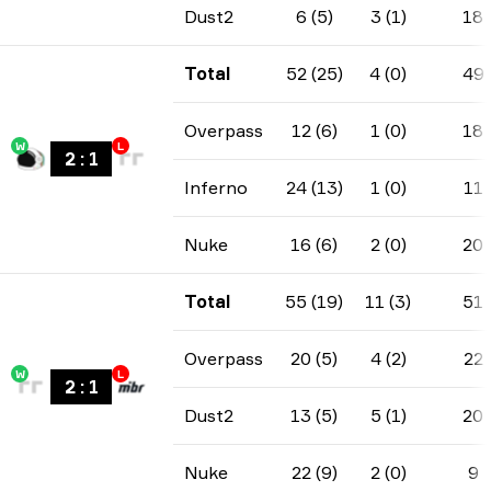
Dust2
6 (5)
3 (1)
18
Total
52 (25)
4 (0)
49
Overpass
12 (6)
1 (0)
18
W
L
2
:
1
Inferno
24 (13)
1 (0)
11
Nuke
16 (6)
2 (0)
20
Total
55 (19)
11 (3)
51
Overpass
20 (5)
4 (2)
22
W
L
2
:
1
Dust2
13 (5)
5 (1)
20
Nuke
22 (9)
2 (0)
9