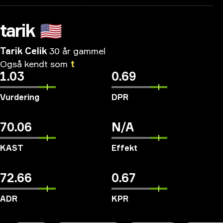
tarik
🇺🇸
Tarik Celik
30 år gammel
Også
kendt
som
t
1.03
0.69
Vurdering
DPR
70.06
N/A
KAST
Effekt
72.66
0.67
ADR
KPR