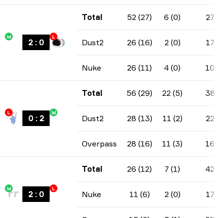
Total
52 (27)
6 (0)
27
W
L
2
:
0
Dust2
26 (16)
2 (0)
17
Nuke
26 (11)
4 (0)
10
Total
56 (29)
22 (5)
38
L
W
0
:
2
Dust2
28 (13)
11 (2)
22
Overpass
28 (16)
11 (3)
16
Total
26 (12)
7 (1)
42
W
L
2
:
0
Nuke
11 (6)
2 (0)
17