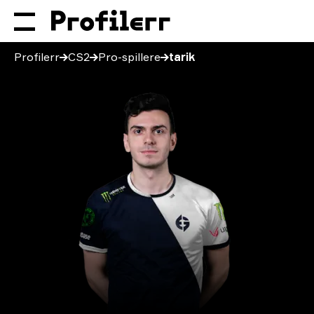
Profilerr
CS2
Pro-spillere
tarik