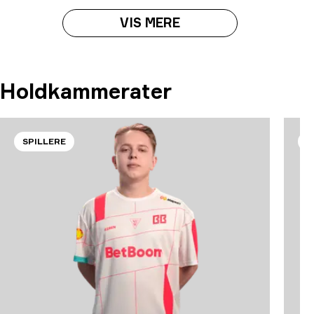
VIS MERE
Holdkammerater
SPILLERE
S