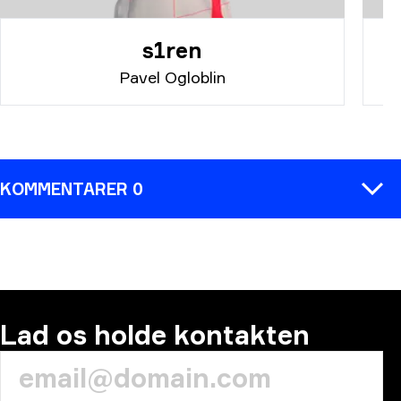
s1ren
Pavel Ogloblin
KOMMENTARER 0
KOMMENTAR
Lad os holde kontakten