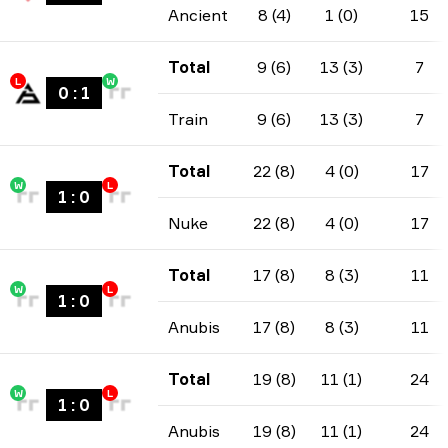
Ancient
8 (4)
1 (0)
15
Total
9 (6)
13 (3)
7
L
W
0
:
1
Train
9 (6)
13 (3)
7
Total
22 (8)
4 (0)
17
W
L
1
:
0
Nuke
22 (8)
4 (0)
17
Total
17 (8)
8 (3)
11
W
L
1
:
0
Anubis
17 (8)
8 (3)
11
Total
19 (8)
11 (1)
24
W
L
1
:
0
Anubis
19 (8)
11 (1)
24