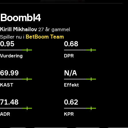
Boombl4
Kirill Mikhailov
27 år gammel
Spiller
nu
i
BetBoom
Team
0.95
0.68
Vurdering
DPR
69.99
N/A
KAST
Effekt
71.48
0.62
ADR
KPR