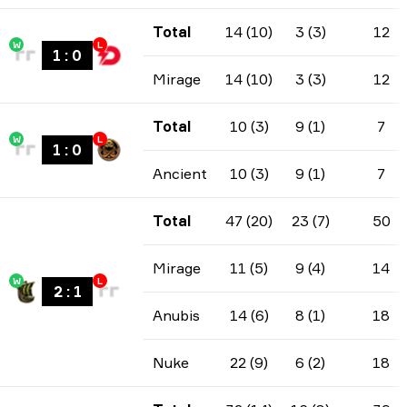
Total
14 (10)
3 (3)
12
W
L
1
:
0
Mirage
14 (10)
3 (3)
12
Total
10 (3)
9 (1)
7
W
L
1
:
0
Ancient
10 (3)
9 (1)
7
Total
47 (20)
23 (7)
50
Mirage
11 (5)
9 (4)
14
W
L
2
:
1
Anubis
14 (6)
8 (1)
18
Nuke
22 (9)
6 (2)
18