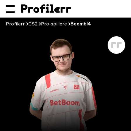
Profilerr
CS2
Pro-spillere
Boombl4