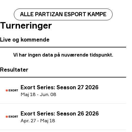
ALLE PARTIZAN ESPORT KAMPE
Turneringer
Live og kommende
Vi har ingen data på nuværende tidspunkt.
Resultater
Exort Series: Season 27 2026
M
aj
18
-
J
un.
08
Exort Series: Season 26 2026
A
pr.
27
-
M
aj
18