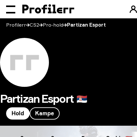
Profilerr
CS2
Pro-hold
Partizan Esport
Partizan Esport
🇷🇸
Hold
Kampe
Partizan Esport