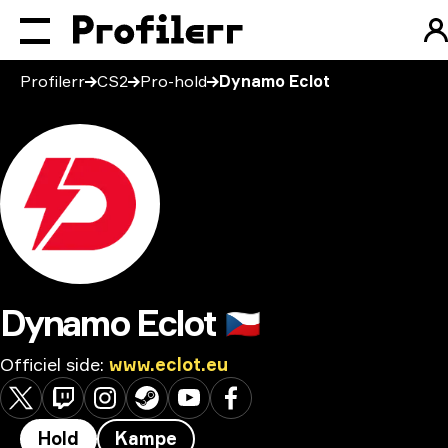
Profilerr
CS2
Pro-hold
Dynamo Eclot
Dynamo Eclot
🇨🇿
Officiel side
:
www.eclot.eu
Hold
Kampe