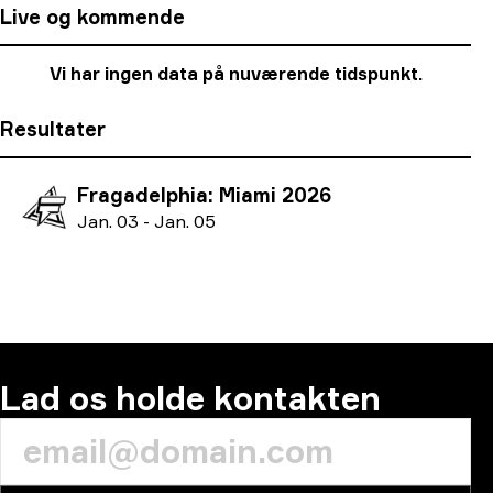
Live og kommende
Vi har ingen data på nuværende tidspunkt.
Resultater
Fragadelphia: Miami 2026
J
an.
03
-
J
an.
05
Lad os holde kontakten