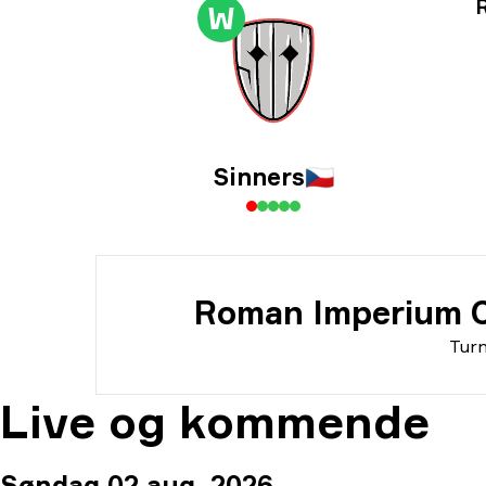
Tur
W
Dat
Sinners
🇨🇿
Roman Imperium C
Turn
Live og kommende
Søndag 02 aug. 2026