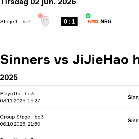
Tirsdag 02 jun. 2026
L
W
0 : 1
Stage 1
-
bo1
NRG
Sinners vs JiJieHao h
2025
Playoffs
-
bo3
Sinn
03.11.2025, 15:27
Group Stage
-
bo3
Sinn
06.10.2025, 21:50