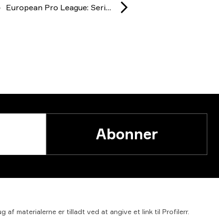
European Pro League: Series 2 2025
Abonner
ug
af
materialerne
er
tilladt
ved
at
angive
et
link
til
Profilerr.