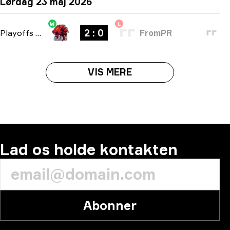
Lørdag 23 maj 2026
W
L
2 : 0
Playoffs
-
bo3
FromPR
VIS MERE
Lad os holde kontakten
Abonner