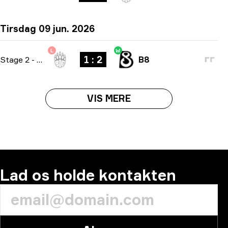
Tirsdag 09 jun. 2026
L
W
1 : 2
Stage 2
-
bo3
B8
VIS MERE
Lad os holde kontakten