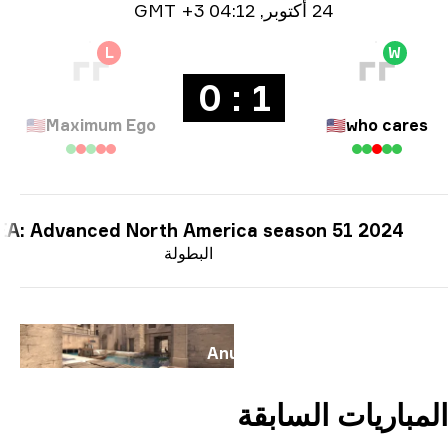
ومات التاريخ
24 أكتوبر
,
04:12 GMT +3
L
W
1 : 0
🇺🇸
Maximum Ego
🇺🇸
who cares
ESEA: Advanced North America season 51 2024
البطولة
لخريطة
Anubis
مباريات السابقة