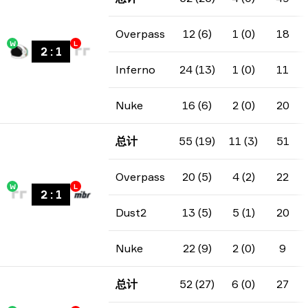
Overpass
12 (6)
1 (0)
18
W
L
2
:
1
Inferno
24 (13)
1 (0)
11
Nuke
16 (6)
2 (0)
20
总计
55 (19)
11 (3)
51
Overpass
20 (5)
4 (2)
22
W
L
2
:
1
Dust2
13 (5)
5 (1)
20
Nuke
22 (9)
2 (0)
9
总计
52 (27)
6 (0)
27