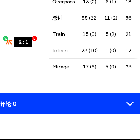
Overpass
13 (2)
6 (1)
18
总计
55 (22)
11 (2)
56
Train
15 (6)
5 (2)
21
W
L
2
:
1
Inferno
23 (10)
1 (0)
12
Mirage
17 (6)
5 (0)
23
评论 0