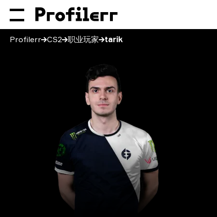
Profilerr
CS2
职业玩家
tarik