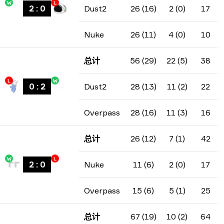
W
L
2
:
0
Dust2
26 (16)
2 (0)
17
Nuke
26 (11)
4 (0)
10
总计
56 (29)
22 (5)
38
L
W
0
:
2
Dust2
28 (13)
11 (2)
22
Overpass
28 (16)
11 (3)
16
总计
26 (12)
7 (1)
42
W
L
2
:
0
Nuke
11 (6)
2 (0)
17
Overpass
15 (6)
5 (1)
25
总计
67 (19)
10 (2)
64