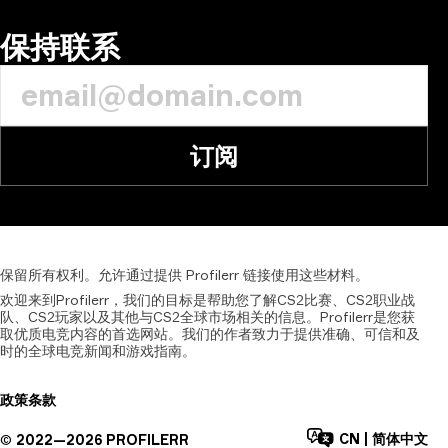
评论
保持联系
订阅
保留所有权利。允许通过提供
Profilerr
链接使用这些材料。
欢迎来到Profilerr，我们的目标是帮助您了解CS2比赛、CS2职业战
队、CS2玩家以及其他与CS2全球市场相关的信息。Profilerr是您获
取优质电竞内容的首选网站。我们的作者致力于提供准确、可信和及
时的全球电竞新闻和游戏指南。
政策
条款
CN
|
简体中文
©
2022—
2026
PROFILERR