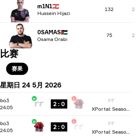
m1N1
🇱🇧
132
2
Hussein Hijazi
0SAMAS
🇯🇴
75
2
Osama Orabi
比赛
赛果
星期日 24 5月 2026
W
L
Playoffs
-
bo3
bo3
2 : 0
24.05
XPortal: Season 1 2026
W
L
Playoffs
-
bo3
bo3
2 : 0
24.05
XPortal: Season 1 2026