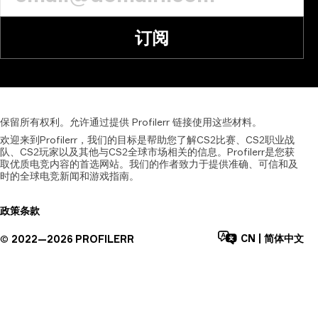
订阅
保留所有权利。允许通过提供
Profilerr
链接使用这些材料。
欢迎来到Profilerr，我们的目标是帮助您了解CS2比赛、CS2职业战
队、CS2玩家以及其他与CS2全球市场相关的信息。Profilerr是您获
取优质电竞内容的首选网站。我们的作者致力于提供准确、可信和及
时的全球电竞新闻和游戏指南。
政策
条款
CN
|
简体中文
©
2022—
2026
PROFILERR