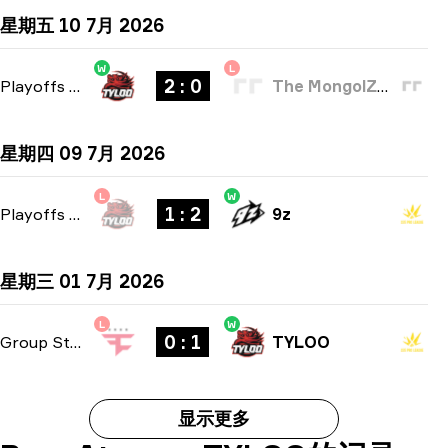
星期五 10 7月 2026
W
L
2 : 0
Playoffs
-
bo3
The MongolZ Academy
星期四 09 7月 2026
L
W
1 : 2
Playoffs
-
bo3
9z
星期三 01 7月 2026
L
W
0 : 1
Group Stage
-
bo1
TYLOO
显示更多