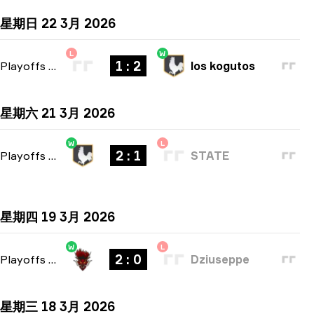
星期日 22 3月 2026
L
W
1 : 2
Playoffs
-
bo3
los kogutos
星期六 21 3月 2026
W
L
2 : 1
Playoffs
-
bo3
STATE
星期四 19 3月 2026
W
L
2 : 0
Playoffs
-
bo3
Dziuseppe
星期三 18 3月 2026