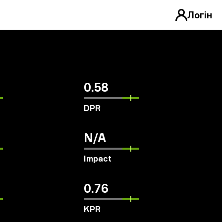
Логін
0.58
DPR
N/A
Impact
0.76
KPR