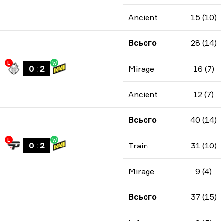
Ancient
15 (10)
Всього
28 (14)
L
W
0
:
2
Mirage
16 (7)
Ancient
12 (7)
Всього
40 (14)
L
W
0
:
2
Train
31 (10)
Mirage
9 (4)
Всього
37 (15)