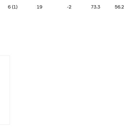
6 (1)
19
-2
73.3
56.2