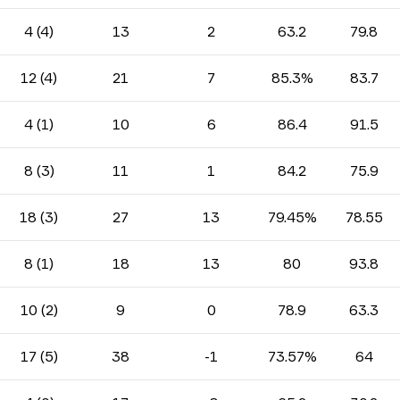
4 (4)
13
2
63.2
79.8
12 (4)
21
7
85.3%
83.7
4 (1)
10
6
86.4
91.5
8 (3)
11
1
84.2
75.9
18 (3)
27
13
79.45%
78.55
8 (1)
18
13
80
93.8
10 (2)
9
0
78.9
63.3
17 (5)
38
-1
73.57%
64