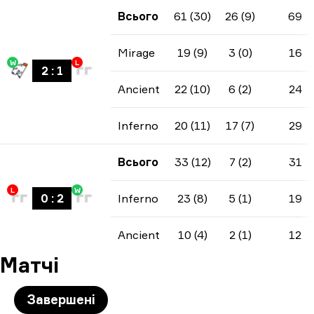
Всього
61 (30)
26 (9)
69
Mirage
19 (9)
3 (0)
16
W
L
2
:
1
Ancient
22 (10)
6 (2)
24
Inferno
20 (11)
17 (7)
29
Всього
33 (12)
7 (2)
31
L
W
0
:
2
Inferno
23 (8)
5 (1)
19
Ancient
10 (4)
2 (1)
12
Матчі
Завершені