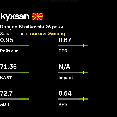
kyxsan
🇲🇰
Damjan Stoilkovski
26 роки
Зараз
грає
в
Aurora
Gaming
0.95
0.67
Рейтинг
DPR
71.35
N/A
KAST
Impact
72.7
0.64
ADR
KPR