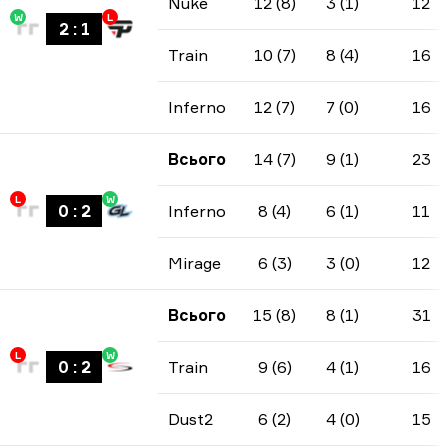
Nuke
12 (8)
3 (1)
12
W
L
2
:
1
Train
10 (7)
8 (4)
16
Inferno
12 (7)
7 (0)
16
Всього
14 (7)
9 (1)
23
L
W
0
:
2
Inferno
8 (4)
6 (1)
11
Mirage
6 (3)
3 (0)
12
Всього
15 (8)
8 (1)
31
L
W
0
:
2
Train
9 (6)
4 (1)
16
Dust2
6 (2)
4 (0)
15