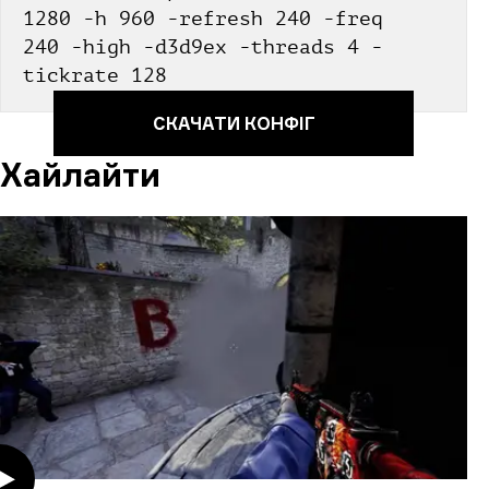
1280 -h 960 -refresh 240 -freq 
240 -high -d3d9ex -threads 4 -
tickrate 128
СКАЧАТИ КОНФІГ
Хайлайти