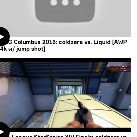
MLG Columbus 2016: coldzera vs. Liquid [AWP
4k w/ jump shot]