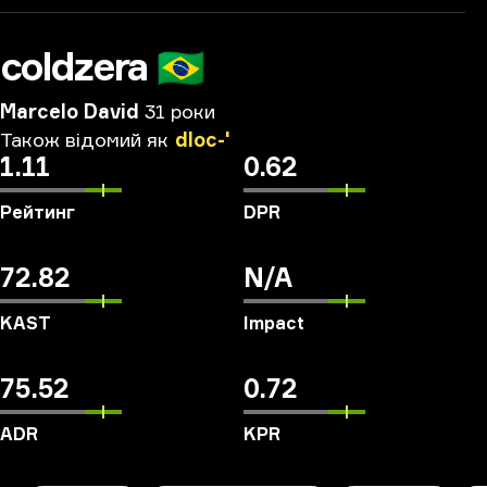
coldzera
🇧🇷
Marcelo David
31 роки
Також
відомий
як
dloc-'
1.11
0.62
Рейтинг
DPR
72.82
N/A
KAST
Impact
75.52
0.72
ADR
KPR