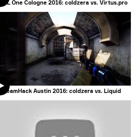
ESL One Cologne 2016: coldzera vs. Virtus.pro
DreamHack Austin 2016: coldzera vs. Liquid