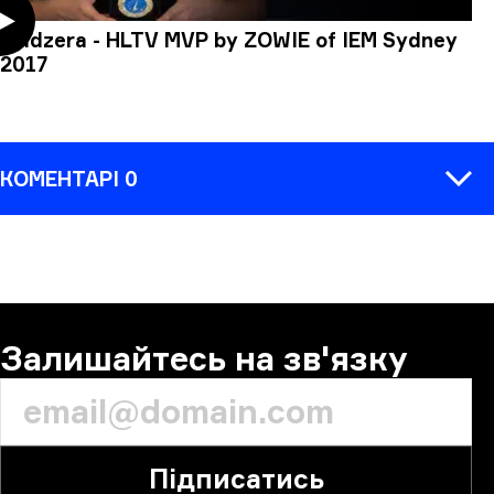
coldzera - HLTV MVP by ZOWIE of IEM Sydney
2017
КОМЕНТАРІ 0
КОМЕНТАР
Залишайтесь на зв'язку
Підписатись