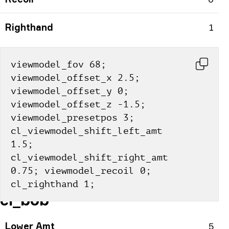
Righthand
1
viewmodel_fov 68; 
viewmodel_offset_x 2.5; 
viewmodel_offset_y 0; 
viewmodel_offset_z -1.5; 
viewmodel_presetpos 3; 
cl_viewmodel_shift_left_amt 
1.5; 
cl_viewmodel_shift_right_amt 
0.75; viewmodel_recoil 0; 
cl_righthand 1;
cl_bob
Lower Amt
5