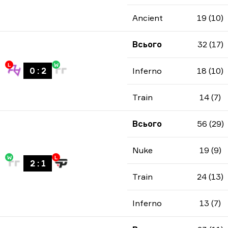
Ancient
19 (10)
Всього
32 (17)
L
W
0
:
2
Inferno
18 (10)
Train
14 (7)
Всього
56 (29)
Nuke
19 (9)
W
L
2
:
1
Train
24 (13)
Inferno
13 (7)