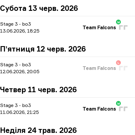
Субота 13 черв. 2026
W
Stage 3
-
bo3
Team Falcons
13.06.2026, 18:25
Пʼятниця 12 черв. 2026
L
Stage 3
-
bo3
Team Falcons
12.06.2026, 20:05
Четвер 11 черв. 2026
W
Stage 3
-
bo3
Team Falcons
11.06.2026, 21:25
Неділя 24 трав. 2026