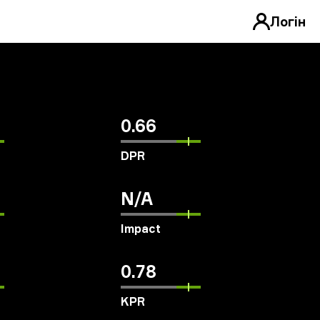
Логін
0.66
DPR
N/A
Impact
0.78
KPR