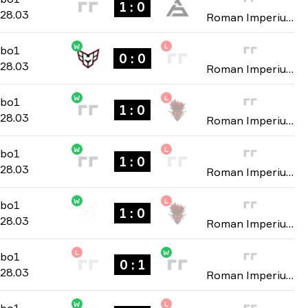
1 : 0
28.03
Roman Imperium Cup: Season 7 2026
W
L
Group B
-
bo1
bo1
0 : 0
28.03
Roman Imperium Cup: Season 7 2026
W
L
Group A
-
bo1
bo1
1 : 0
28.03
Roman Imperium Cup: Season 7 2026
W
L
Group A
-
bo1
bo1
1 : 0
28.03
Roman Imperium Cup: Season 7 2026
W
L
Group A
-
bo1
bo1
1 : 0
28.03
Roman Imperium Cup: Season 7 2026
L
W
Group A
-
bo1
bo1
0 : 1
28.03
Roman Imperium Cup: Season 7 2026
W
L
Group A
-
bo1
bo1