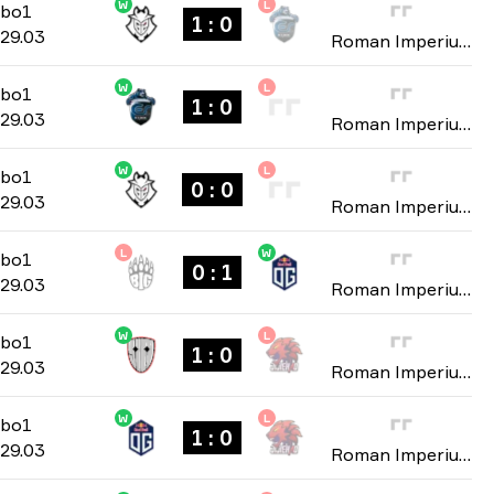
W
L
Group D
-
bo1
bo1
1 : 0
29.03
Roman Imperium Cup: Season 7 2026
W
L
Group D
-
bo1
bo1
1 : 0
29.03
Roman Imperium Cup: Season 7 2026
W
L
Group D
-
bo1
bo1
0 : 0
29.03
Roman Imperium Cup: Season 7 2026
L
W
Group C
-
bo1
bo1
0 : 1
29.03
Roman Imperium Cup: Season 7 2026
W
L
Group C
-
bo1
bo1
1 : 0
29.03
Roman Imperium Cup: Season 7 2026
W
L
Group C
-
bo1
bo1
1 : 0
29.03
Roman Imperium Cup: Season 7 2026