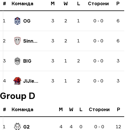
#
Команда
M
W
L
Сторони
P
3
2
1
0
-
0
6
1
OG
3
2
1
0
-
0
6
2
Sinners
3
1
2
0
-
0
3
3
BIG
3
1
2
0
-
0
3
4
JiJieHao
Group D
#
Команда
M
W
L
Сторони
P
4
4
0
0
-
0
12
1
G2