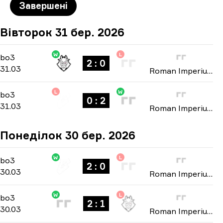
Завершені
Вівторок 31 бер. 2026
W
L
Playoffs
-
bo3
bo3
2 : 0
31.03
Roman Imperium Cup: Season 7 2026
L
W
Playoffs
-
bo3
bo3
0 : 2
31.03
Roman Imperium Cup: Season 7 2026
Понеділок 30 бер. 2026
W
L
Playoffs
-
bo3
bo3
2 : 0
30.03
Roman Imperium Cup: Season 7 2026
W
L
Playoffs
-
bo3
bo3
2 : 1
30.03
Roman Imperium Cup: Season 7 2026