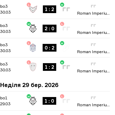
L
W
Playoffs
-
bo3
bo3
1 : 2
30.03
Roman Imperium Cup: Season 7 2026
W
L
Playoffs
-
bo3
bo3
2 : 0
30.03
Roman Imperium Cup: Season 7 2026
L
W
Playoffs
-
bo3
bo3
0 : 2
30.03
Roman Imperium Cup: Season 7 2026
L
W
Playoffs
-
bo3
bo3
1 : 2
30.03
Roman Imperium Cup: Season 7 2026
Неділя 29 бер. 2026
W
L
Group D
-
bo1
bo1
1 : 0
29.03
Roman Imperium Cup: Season 7 2026