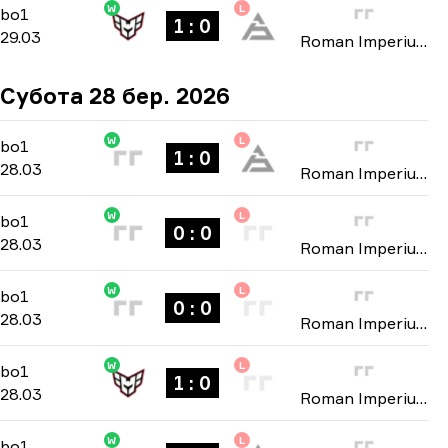
W
L
Group B
-
bo1
bo1
1 : 0
29.03
Roman Imperium Cup: Season 7 2026
Субота 28 бер. 2026
W
L
Group B
-
bo1
bo1
1 : 0
28.03
Roman Imperium Cup: Season 7 2026
W
L
Group B
-
bo1
bo1
0 : 0
28.03
Roman Imperium Cup: Season 7 2026
W
L
Group B
-
bo1
bo1
0 : 0
28.03
Roman Imperium Cup: Season 7 2026
W
L
Group B
-
bo1
bo1
1 : 0
28.03
Roman Imperium Cup: Season 7 2026
W
L
Group B
-
bo1
bo1