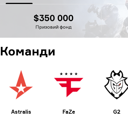
$350 000
Призовий фонд
Команди
Astralis
FaZe
G2