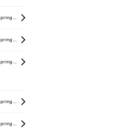
BLAST Rivals: Spring 2026
BLAST Rivals: Spring 2026
BLAST Rivals: Spring 2026
BLAST Rivals: Spring 2026
BLAST Rivals: Spring 2026