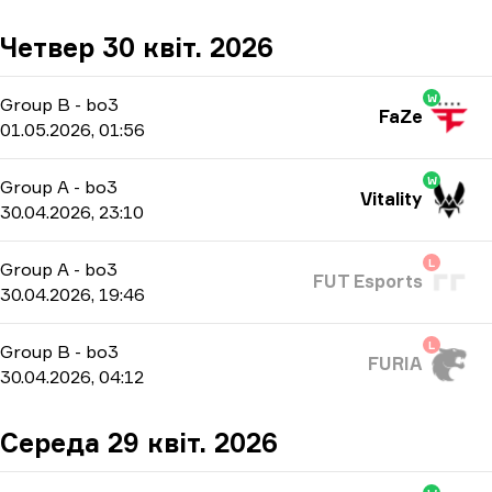
Четвер 30 квіт. 2026
W
Group B
-
bo3
FaZe
01.05.2026, 01:56
W
Group A
-
bo3
Vitality
30.04.2026, 23:10
L
Group A
-
bo3
FUT Esports
30.04.2026, 19:46
L
Group B
-
bo3
FURIA
30.04.2026, 04:12
Середа 29 квіт. 2026