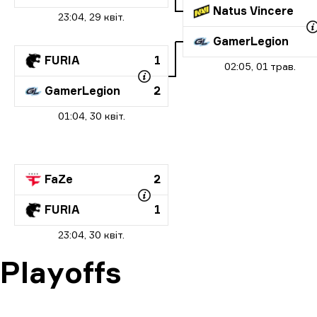
Natus Vincere
23:04, 29 квіт.
GamerLegion
FURIA
1
02:05, 01 трав.
GamerLegion
2
01:04, 30 квіт.
FaZe
2
FURIA
1
23:04, 30 квіт.
Playoffs