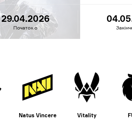
29.04.2026
04.05
Початок о
Закінч
Natus Vincere
Vitality
F