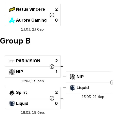
Natus Vincere
2
Aurora Gaming
0
13:03, 23 бер.
Group B
PARIVISION
2
NIP
1
NIP
12:03, 19 бер.
Liquid
Spirit
2
13:03, 21 бер.
Liquid
0
16:03, 19 бер.