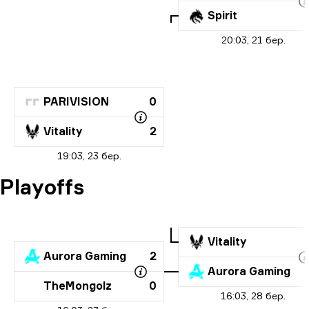
Spirit
20:03, 21 бер.
PARIVISION
0
Vitality
2
19:03, 23 бер.
Playoffs
Vitality
Aurora Gaming
2
Aurora Gaming
TheMongolz
0
16:03, 28 бер.