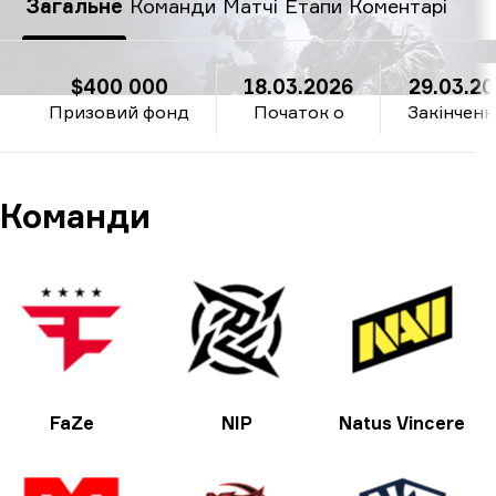
Загальне
Команди
Матчі
Етапи
Коментарі
$400 000
18.03.2026
29.03.2
Призовий фонд
Початок о
Закінченн
Команди
FaZe
NIP
Natus Vincere