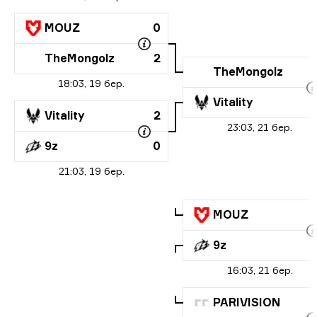
MOUZ
0
TheMongolz
2
TheMongolz
18:03, 19 бер.
Vitality
Vitality
2
23:03, 21 бер.
9z
0
21:03, 19 бер.
MOUZ
9z
16:03, 21 бер.
PARIVISION