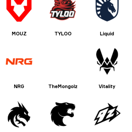
MOUZ
TYLOO
Liquid
NRG
TheMongolz
Vitality