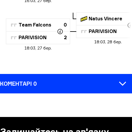
16:03, 27 бер.
Natus Vincere
Team Falcons
0
PARIVISION
PARIVISION
2
18:03, 28 бер.
18:03, 27 бер.
КОМЕНТАРІ 0
КОМЕНТАР
Залишайтесь на зв'язку