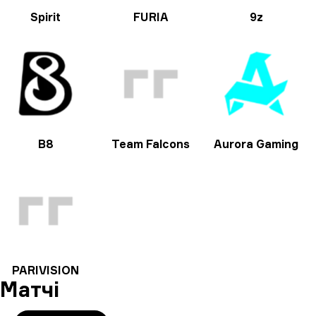
Spirit
FURIA
9z
B8
Team Falcons
Aurora Gaming
PARIVISION
Матчі