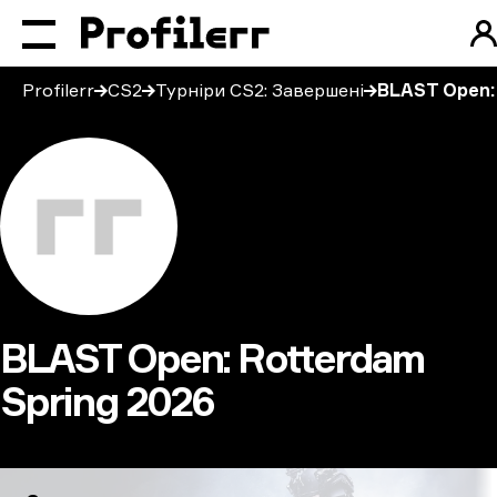
Profilerr
CS2
Турніри CS2: Завершені
BLAST Open: 
BLAST Open: Rotterdam
Spring 2026
BLAST Open: Rotterdam Spring 2026