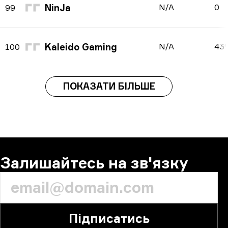
NinJa
N/A
0
99
Kaleido Gaming
N/A
43
100
ПОКАЗАТИ БІЛЬШЕ
Залишайтесь на зв'язку
Підписатись