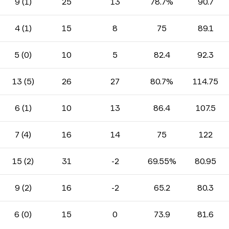
9 (1)
25
13
78.7%
90.7
4 (1)
15
8
75
89.1
5 (0)
10
5
82.4
92.3
13 (5)
26
27
80.7%
114.75
6 (1)
10
13
86.4
107.5
7 (4)
16
14
75
122
15 (2)
31
-2
69.55%
80.95
9 (2)
16
-2
65.2
80.3
6 (0)
15
0
73.9
81.6