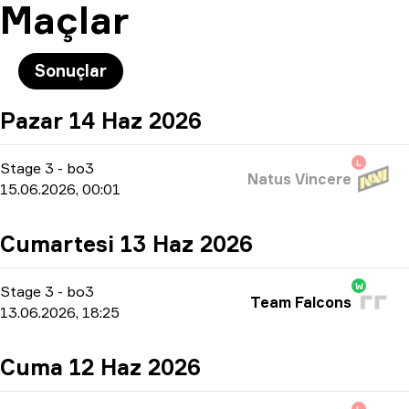
Maçlar
Sonuçlar
Pazar 14 Haz 2026
L
Stage 3
-
bo3
Natus Vincere
15.06.2026, 00:01
Cumartesi 13 Haz 2026
W
Stage 3
-
bo3
Team Falcons
13.06.2026, 18:25
Cuma 12 Haz 2026