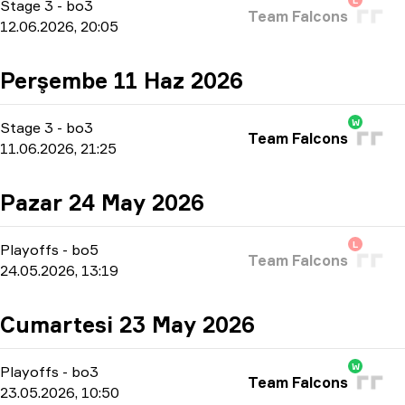
L
Stage 3
-
bo3
Team Falcons
12.06.2026, 20:05
Perşembe 11 Haz 2026
W
Stage 3
-
bo3
Team Falcons
11.06.2026, 21:25
Pazar 24 May 2026
L
Playoffs
-
bo5
Team Falcons
24.05.2026, 13:19
Cumartesi 23 May 2026
W
Playoffs
-
bo3
Team Falcons
23.05.2026, 10:50