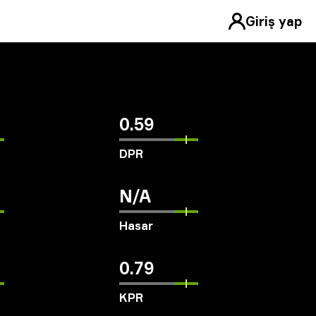
Giriş yap
0.59
DPR
N/A
Hasar
0.79
KPR