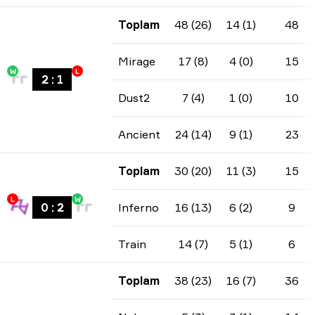
Toplam
48 (26)
14 (1)
48
Mirage
17 (8)
4 (0)
15
W
L
2
:
1
Dust2
7 (4)
1 (0)
10
Ancient
24 (14)
9 (1)
23
Toplam
30 (20)
11 (3)
15
L
W
0
:
2
Inferno
16 (13)
6 (2)
9
Train
14 (7)
5 (1)
6
Toplam
38 (23)
16 (7)
36