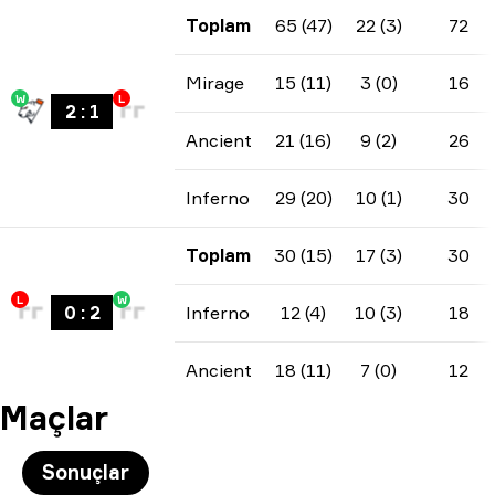
Toplam
65 (47)
22 (3)
72
Mirage
15 (11)
3 (0)
16
W
L
2
:
1
Ancient
21 (16)
9 (2)
26
Inferno
29 (20)
10 (1)
30
Toplam
30 (15)
17 (3)
30
L
W
0
:
2
Inferno
12 (4)
10 (3)
18
Ancient
18 (11)
7 (0)
12
Maçlar
Sonuçlar