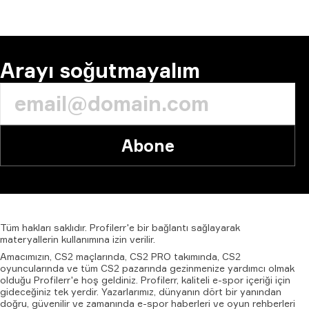
YORUM
Arayı soğutmayalım
Abone
Tüm
hakları
saklıdır.
Profilerr'e
bir
bağlantı
sağlayarak
materyallerin
kullanımına
izin
verilir.
Amacımızın, CS2 maçlarında, CS2 PRO takımında, CS2
oyuncularında ve tüm CS2 pazarında gezinmenize yardımcı olmak
olduğu Profilerr'e hoş geldiniz. Profilerr, kaliteli e-spor içeriği için
gideceğiniz tek yerdir. Yazarlarımız, dünyanın dört bir yanından
doğru, güvenilir ve zamanında e-spor haberleri ve oyun rehberleri