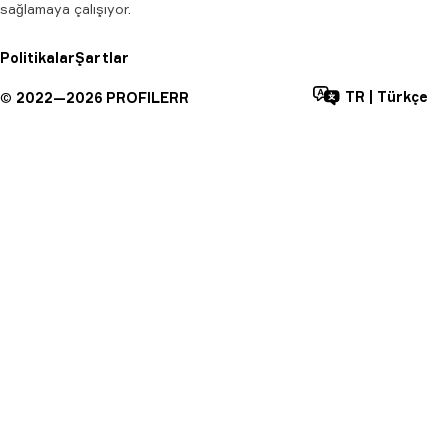
sağlamaya çalışıyor.
Politikalar
Şartlar
TR
|
Türkçe
©
2022—
2026
PROFILERR