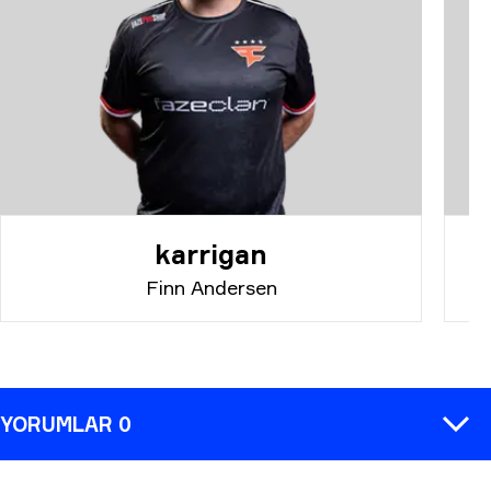
karrigan
Finn Andersen
YORUMLAR 0