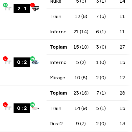
Nuke
5 (3)
3 (1)
14
W
L
2
:
1
Train
12 (6)
7 (5)
11
Inferno
21 (14)
6 (1)
11
Toplam
15 (10)
3 (0)
27
L
W
0
:
2
Inferno
5 (2)
1 (0)
15
Mirage
10 (8)
2 (0)
12
Toplam
23 (16)
7 (1)
28
L
W
0
:
2
Train
14 (9)
5 (1)
15
Dust2
9 (7)
2 (0)
13