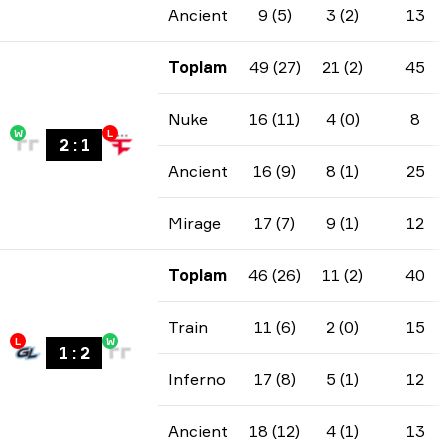
Ancient
9 (5)
3 (2)
13
Toplam
49 (27)
21 (2)
45
Nuke
16 (11)
4 (0)
8
W
L
2
:
1
Ancient
16 (9)
8 (1)
25
Mirage
17 (7)
9 (1)
12
Toplam
46 (26)
11 (2)
40
Train
11 (6)
2 (0)
15
L
W
1
:
2
Inferno
17 (8)
5 (1)
12
Ancient
18 (12)
4 (1)
13