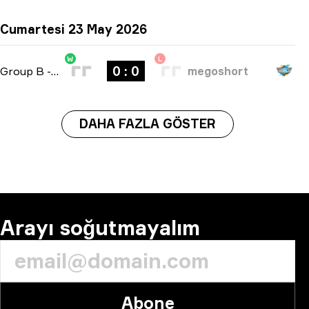
Cumartesi 23 May 2026
W
L
0 : 0
Group B
-
bo3
megoshort
DAHA FAZLA GÖSTER
Arayı soğutmayalım
Abone