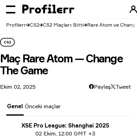
Profilerr
CS2
CS2 Maçları: Bitti
Rare Atom ve Chang
CS2
Maç
Rare Atom — Change
The Game
Ekim 02, 2025
Paylaş
Tweet
Genel
Önceki maçlar
Turnuva bilgisi
XSE Pro League: Shanghai 2025
Tarih bilgisi
02 Ekim
,
12:00 GMT +3