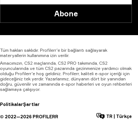
Abone
Tüm
hakları
saklıdır.
Profilerr'e
bir
bağlantı
sağlayarak
materyallerin
kullanımına
izin
verilir.
Amacımızın, CS2 maçlarında, CS2 PRO takımında, CS2
oyuncularında ve tüm CS2 pazarında gezinmenize yardımcı olmak
olduğu Profilerr'e hoş geldiniz. Profilerr, kaliteli e-spor içeriği için
gideceğiniz tek yerdir. Yazarlarımız, dünyanın dört bir yanından
doğru, güvenilir ve zamanında e-spor haberleri ve oyun rehberleri
sağlamaya çalışıyor.
Politikalar
Şartlar
TR
|
Türkçe
©
2022—
2026
PROFILERR