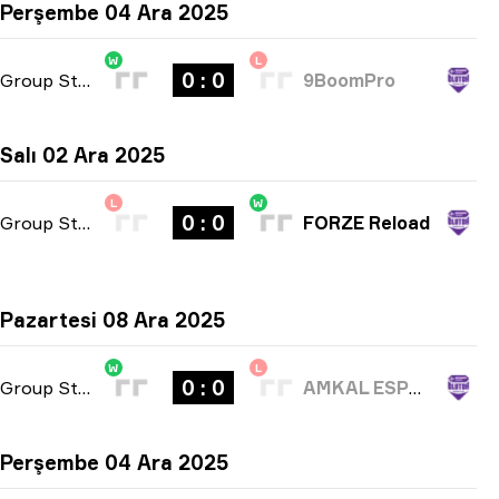
Perşembe 04 Ara 2025
W
L
0 : 0
Group Stage
-
bo3
9BoomPro
Salı 02 Ara 2025
L
W
0 : 0
Group Stage
-
bo3
FORZE Reload
Pazartesi 08 Ara 2025
W
L
0 : 0
Group Stage
-
bo3
AMKAL ESPORTS
Perşembe 04 Ara 2025