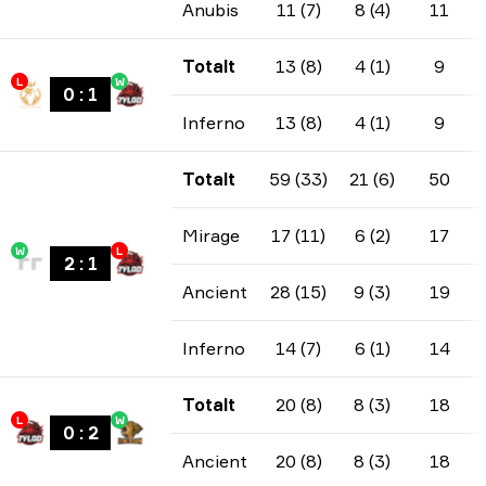
Anubis
11 (7)
8 (4)
11
Totalt
13 (8)
4 (1)
9
L
W
0
:
1
Inferno
13 (8)
4 (1)
9
Totalt
59 (33)
21 (6)
50
Mirage
17 (11)
6 (2)
17
W
L
2
:
1
Ancient
28 (15)
9 (3)
19
Inferno
14 (7)
6 (1)
14
Totalt
20 (8)
8 (3)
18
L
W
0
:
2
Ancient
20 (8)
8 (3)
18