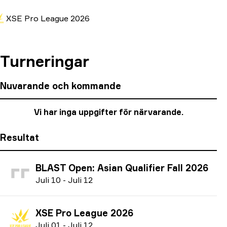
XSE Pro League 2026
Turneringar
Nuvarande och kommande
Vi har inga uppgifter för närvarande.
Resultat
BLAST Open: Asian Qualifier Fall 2026
J
uli
10
-
J
uli
12
XSE Pro League 2026
J
uli
01
-
J
uli
12