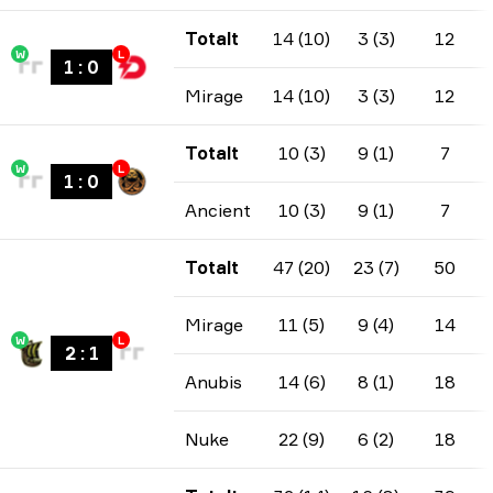
Totalt
14 (10)
3 (3)
12
W
L
1
:
0
Mirage
14 (10)
3 (3)
12
Totalt
10 (3)
9 (1)
7
W
L
1
:
0
Ancient
10 (3)
9 (1)
7
Totalt
47 (20)
23 (7)
50
Mirage
11 (5)
9 (4)
14
W
L
2
:
1
Anubis
14 (6)
8 (1)
18
Nuke
22 (9)
6 (2)
18