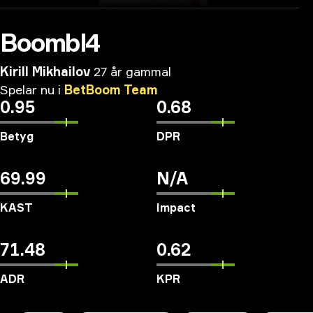
Boombl4
Kirill Mikhailov
27 år gammal
Spelar
nu
i
BetBoom
Team
0.95
0.68
Betyg
DPR
69.99
N/A
KAST
Impact
71.48
0.62
ADR
KPR