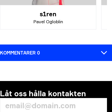
s1ren
Pavel Ogloblin
KOMMENTARER 0
KOMMENTAR
Låt oss hålla kontakten