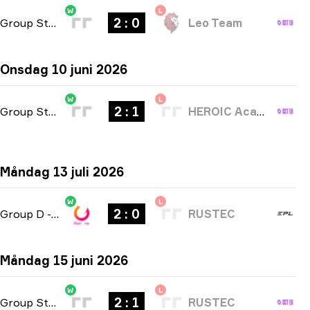
W
L
2 : 0
Group Stage
-
bo3
Leo Team
Onsdag 10 juni 2026
W
L
2 : 1
Group Stage
-
bo3
HEROIC Academy
Måndag 13 juli 2026
W
L
2 : 0
Group D
-
bo3
RUSTEC
Måndag 15 juni 2026
W
L
2 : 1
Group Stage
-
bo3
RUSTEC