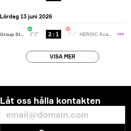
Lördag 13 juni 2026
W
L
2 : 1
Group Stage
-
bo3
HEROIC Academy
VISA MER
Låt oss hålla kontakten