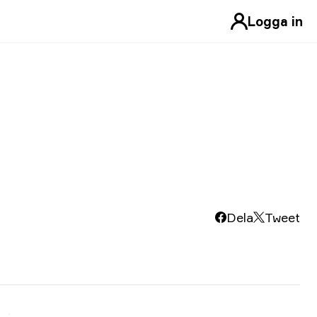
Logga in
Dela
Tweet