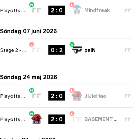
W
L
2 : 0
Playoffs
-
bo3
Mindfreak
Söndag 07 juni 2026
L
W
0 : 2
Stage 2
-
bo3
paiN
Söndag 24 maj 2026
W
L
2 : 0
Playoffs
-
bo3
JiJieHao
W
L
2 : 0
Playoffs
-
bo3
BASEMENT BOYS