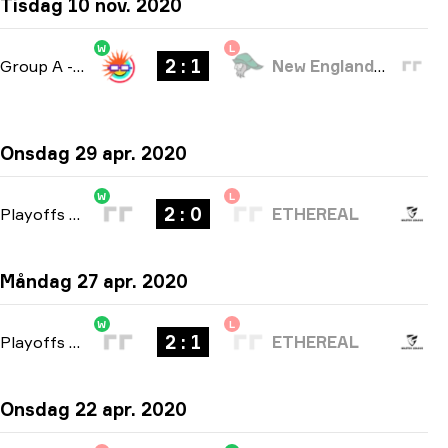
Tisdag 10 nov. 2020
W
L
2 : 1
Group A
-
bo3
New England Whalers
Onsdag 29 apr. 2020
W
L
2 : 0
Playoffs
-
bo3
ETHEREAL
Måndag 27 apr. 2020
W
L
2 : 1
Playoffs
-
bo3
ETHEREAL
Onsdag 22 apr. 2020