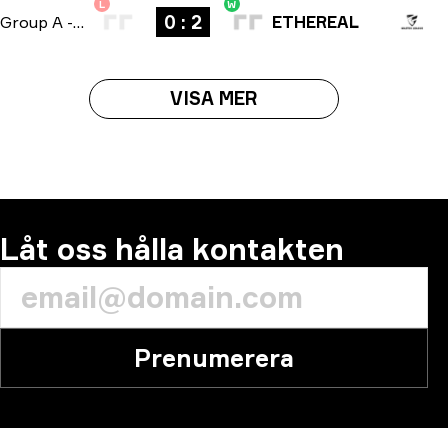
L
W
0 : 2
Group A
-
bo3
ETHEREAL
VISA MER
Låt oss hålla kontakten
Prenumerera