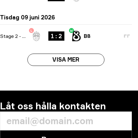
Tisdag 09 juni 2026
L
W
1 : 2
Stage 2
-
bo3
B8
VISA MER
Låt oss hålla kontakten