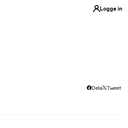
Logga in
Dela
Tweet