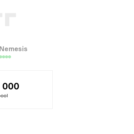
Nemesis
 000
pool