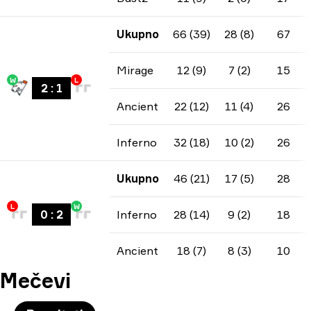
Ukupno
66 (39)
28 (8)
67
Mirage
12 (9)
7 (2)
15
W
L
2
:
1
Ancient
22 (12)
11 (4)
26
Inferno
32 (18)
10 (2)
26
Ukupno
46 (21)
17 (5)
28
L
W
0
:
2
Inferno
28 (14)
9 (2)
18
Ancient
18 (7)
8 (3)
10
Mečevi