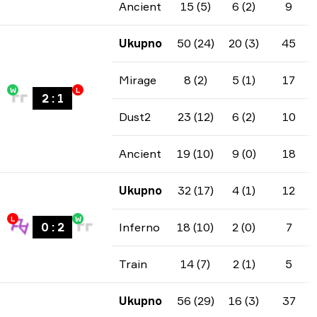
Ancient
15 (5)
6 (2)
9
Ukupno
50 (24)
20 (3)
45
Mirage
8 (2)
5 (1)
17
W
L
2
:
1
Dust2
23 (12)
6 (2)
10
Ancient
19 (10)
9 (0)
18
Ukupno
32 (17)
4 (1)
12
L
W
0
:
2
Inferno
18 (10)
2 (0)
7
Train
14 (7)
2 (1)
5
Ukupno
56 (29)
16 (3)
37