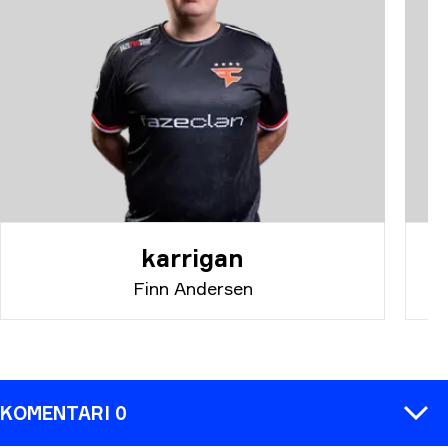
karrigan
Finn Andersen
KOMENTARI 0