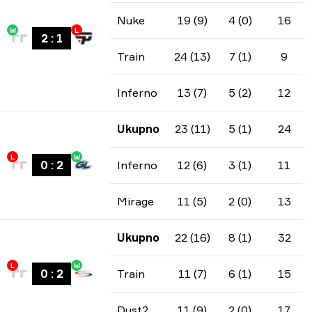
Nuke
19 (9)
4 (0)
16
W
L
2
:
1
Train
24 (13)
7 (1)
9
Inferno
13 (7)
5 (2)
12
Ukupno
23 (11)
5 (1)
24
L
W
0
:
2
Inferno
12 (6)
3 (1)
11
Mirage
11 (5)
2 (0)
13
Ukupno
22 (16)
8 (1)
32
L
W
0
:
2
Train
11 (7)
6 (1)
15
Dust2
11 (9)
2 (0)
17