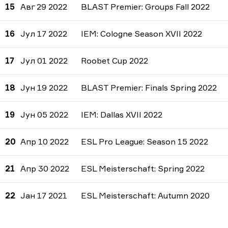
15
Авг 29 2022
BLAST Premier: Groups Fall 2022
16
Јул 17 2022
IEM: Cologne Season XVII 2022
17
Јул 01 2022
Roobet Cup 2022
18
Јун 19 2022
BLAST Premier: Finals Spring 2022
19
Јун 05 2022
IEM: Dallas XVII 2022
20
Апр 10 2022
ESL Pro League: Season 15 2022
21
Апр 30 2022
ESL Meisterschaft: Spring 2022
22
Јан 17 2021
ESL Meisterschaft: Autumn 2020