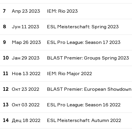
7
Апр 23 2023
IEM: Rio 2023
8
Јун 11 2023
ESL Meisterschaft: Spring 2023
9
Мар 26 2023
ESL Pro League: Season 17 2023
10
Јан 29 2023
BLAST Premier: Groups Spring 2023
11
Нов 13 2022
IEM: Rio Major 2022
12
Окт 23 2022
BLAST Premier: European Showdown 
13
Окт 03 2022
ESL Pro League: Season 16 2022
14
Дец 18 2022
ESL Meisterschaft: Autumn 2022