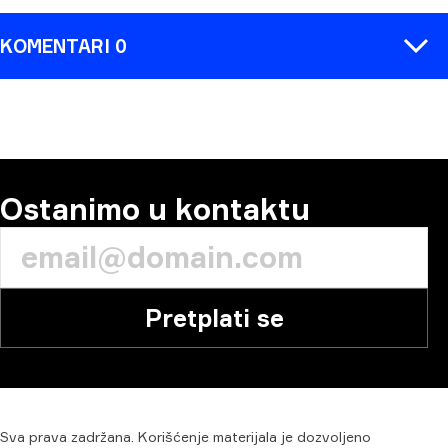
KOMENTARI 0
KOMENTAR
Ostanimo u kontaktu
Pretplati se
Sva
prava
zadržana.
Korišćenje
materijala
je
dozvoljeno