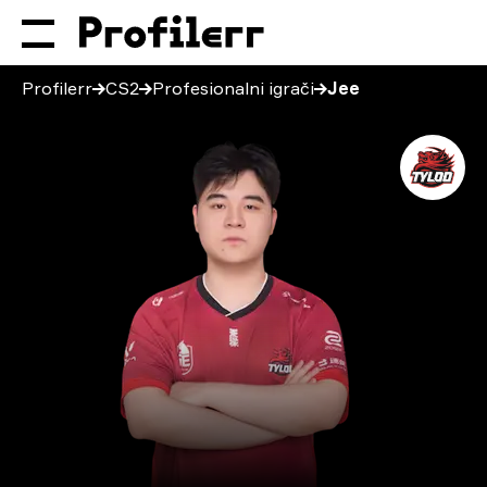
Profilerr
CS2
Profesionalni igrači
Jee