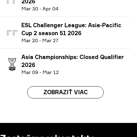
2026
M
ar
30
-
A
pr
04
ESL Challenger League: Asia-Pacific
Cup 2 season 51 2026
M
ar
20
-
M
ar
27
Asia Championships: Closed Qualifier
2026
M
ar
09
-
M
ar
12
ZOBRAZIŤ VIAC