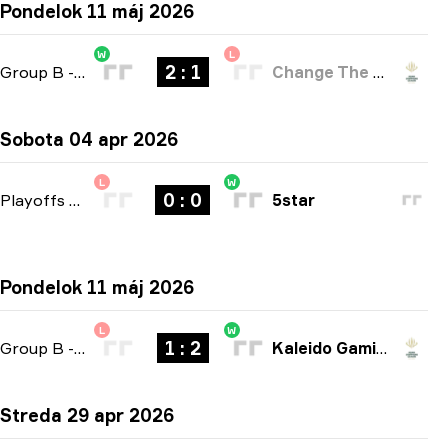
Pondelok 11 máj 2026
W
L
2 : 1
Group B
-
bo3
Change The Game
Sobota 04 apr 2026
L
W
0 : 0
Playoffs
-
bo3
5star
Pondelok 11 máj 2026
L
W
1 : 2
Group B
-
bo3
Kaleido Gaming
Streda 29 apr 2026