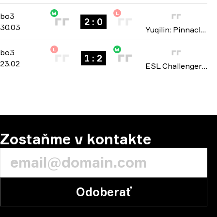
W
L
Group A
-
bo3
bo3
2 : 0
30.03
Yuqilin: Pinnacle of Battle season 3 2026
L
W
Playoffs
-
bo3
bo3
1 : 2
23.02
ESL Challenger League: Asia-Pacific Cup 1 season 51 2026
Zostaňme v kontakte
Odoberať