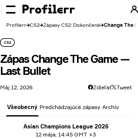
Profilerr
CS2
Zápasy CS2: Dokončené
Change The G
CS2
Zápas
Change The Game —
Last Bullet
Máj 12, 2026
Zdieľať
Tweet
Všeobecný
Predchádzajúce zápasy
Archív
Informácie o turnaji
Asian Champions League 2026
Informácie o dátume
12 mája
,
14:45 GMT +3